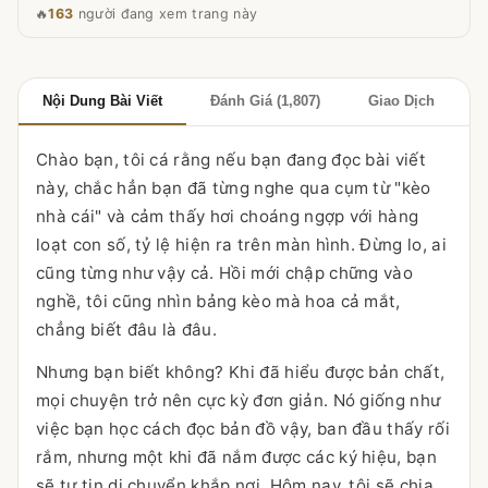
🔥
163
người đang xem trang này
Nội Dung Bài Viết
Đánh Giá (1,807)
Giao Dịch
Chào bạn, tôi cá rằng nếu bạn đang đọc bài viết
này, chắc hẳn bạn đã từng nghe qua cụm từ "kèo
nhà cái" và cảm thấy hơi choáng ngợp với hàng
loạt con số, tỷ lệ hiện ra trên màn hình. Đừng lo, ai
cũng từng như vậy cả. Hồi mới chập chững vào
nghề, tôi cũng nhìn bảng kèo mà hoa cả mắt,
chẳng biết đâu là đâu.
Nhưng bạn biết không? Khi đã hiểu được bản chất,
mọi chuyện trở nên cực kỳ đơn giản. Nó giống như
việc bạn học cách đọc bản đồ vậy, ban đầu thấy rối
rắm, nhưng một khi đã nắm được các ký hiệu, bạn
sẽ tự tin di chuyển khắp nơi. Hôm nay, tôi sẽ chia