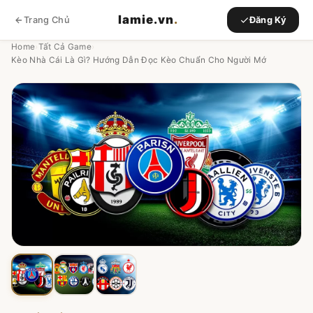
lamie.vn
.
Trang Chủ
Đăng Ký
Home
›
Tất Cả Game
›
Kèo Nhà Cái Là Gì? Hướng Dẫn Đọc Kèo Chuẩn Cho Người Mớ