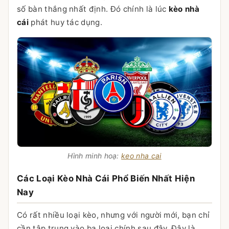
số bàn thắng nhất định. Đó chính là lúc
kèo nhà
cái
phát huy tác dụng.
Hình minh hoạ:
keo nha cai
Các Loại Kèo Nhà Cái Phổ Biến Nhất Hiện
Nay
Có rất nhiều loại kèo, nhưng với người mới, bạn chỉ
cần tập trung vào ba loại chính sau đây. Đây là