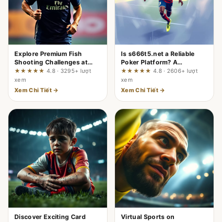
Explore Premium Fish
Is s666t5.net a Reliable
Shooting Challenges at
Poker Platform? A
188v.video
Transparent Evaluation
★★★★★
4.8 · 3295+ lượt
★★★★★
4.8 · 2606+ lượt
xem
xem
Xem Chi Tiết →
Xem Chi Tiết →
Discover Exciting Card
Virtual Sports on