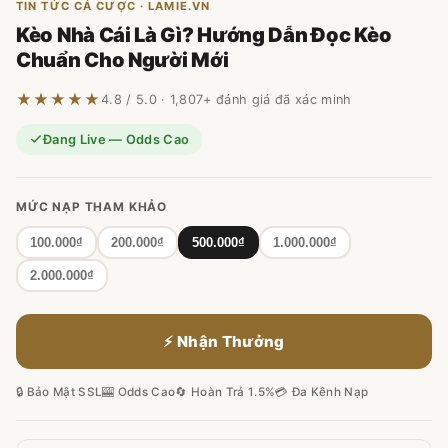
TIN TỨC CÁ CƯỢC · LAMIE.VN
Kèo Nhà Cái Là Gì? Hướng Dẫn Đọc Kèo
Chuẩn Cho Người Mới
★★★★★
4.8 / 5.0 · 1,807+ đánh giá đã xác minh
Đang Live — Odds Cao
MỨC NẠP THAM KHẢO
100.000₫
200.000₫
500.000₫
1.000.000₫
2.000.000₫
⚡ Nhận Thưởng
🔒 Bảo Mật SSL
🎰 Odds Cao
🔄 Hoàn Trả 1.5%
💳 Đa Kênh Nạp