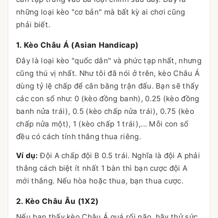
những loại kèo "cơ bản" mà bất kỳ ai chơi cũng
phải biết.
1. Kèo Châu Á (Asian Handicap)
Đây là loại kèo "quốc dân" và phức tạp nhất, nhưng
cũng thú vị nhất. Như tôi đã nói ở trên, kèo Châu Á
dùng tỷ lệ chấp để cân bằng trận đấu. Bạn sẽ thấy
các con số như: 0 (kèo đồng banh), 0.25 (kèo đồng
banh nửa trái), 0.5 (kèo chấp nửa trái), 0.75 (kèo
chấp nửa một), 1 (kèo chấp 1 trái),... Mỗi con số
đều có cách tính thắng thua riêng.
Ví dụ:
Đội A chấp đội B 0.5 trái. Nghĩa là đội A phải
thắng cách biệt ít nhất 1 bàn thì bạn cược đội A
mới thắng. Nếu hòa hoặc thua, bạn thua cược.
2. Kèo Châu Âu (1X2)
Nếu bạn thấy kèo Châu Á quá rối não, hãy thử sức